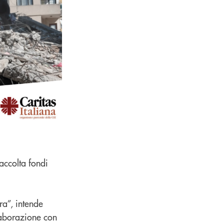
raccolta fondi
ra”, intende
llaborazione con