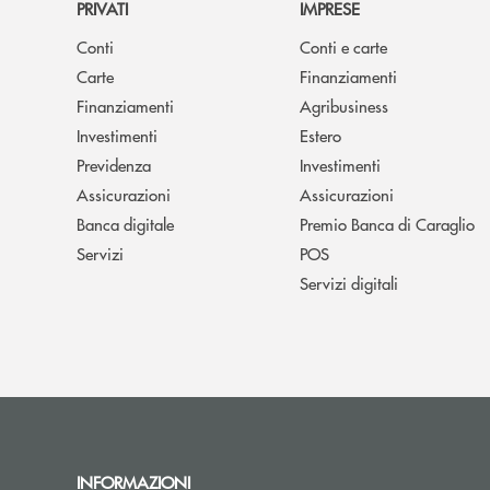
PRIVATI
IMPRESE
Conti
Conti e carte
Carte
Finanziamenti
Finanziamenti
Agribusiness
Investimenti
Estero
Previdenza
Investimenti
Assicurazioni
Assicurazioni
Banca digitale
Premio Banca di Caraglio
Servizi
POS
Servizi digitali
INFORMAZIONI