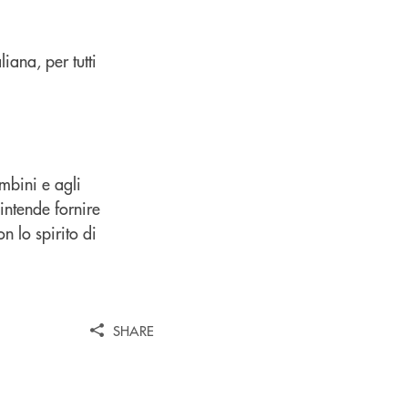
iana, per tutti
mbini e agli
 intende fornire
n lo spirito di
SHARE