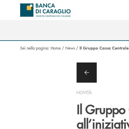
Salta al contenuto principale
Sei nella pagina:
Home
/
News
/
Il Gruppo Cassa Centrale 
NOVITÀ
Il Gruppo
all’inizia