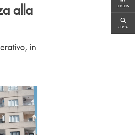
LINKEDIN
a alla
LINKEDIN
CERCA
CERCA
erativo, in