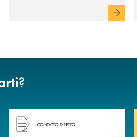
?
arti
ca di Caraglio.
Hai bisogno di assistenza immediata? Contattaci !
CONTATTO DIRETTO