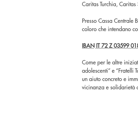
Caritas Turchia, Caritas 
Presso Cassa Centrale Ban
coloro che intendano con
IBAN IT 72 Z 03599 0
Come per le altre inizia
adolescenti” e “Fratelli 
un aiuto concreto e imme
vicinanza e solidarietà 