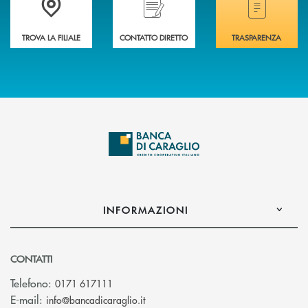
TROVA LA FILIALE
CONTATTO DIRETTO
TRASPARENZA
INFORMAZIONI
CONTATTI
Telefono:
0171 617111
(si apre l’app di posta elettronica)
E-mail:
info@bancadicaraglio.it