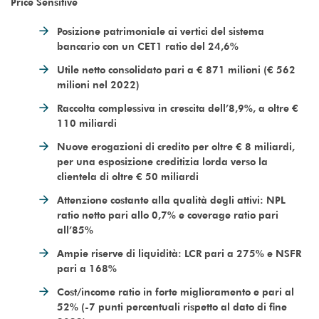
Price Sensitive
Posizione patrimoniale ai vertici del sistema
bancario con un CET1 ratio del 24,6%
Utile netto consolidato pari a € 871 milioni (€ 562
milioni nel 2022)
Raccolta complessiva in crescita dell’8,9%, a oltre €
110 miliardi
Nuove erogazioni di credito per oltre € 8 miliardi,
per una esposizione creditizia lorda verso la
clientela di oltre € 50 miliardi
Attenzione costante alla qualità degli attivi: NPL
ratio netto pari allo 0,7% e coverage ratio pari
all’85%
Ampie riserve di liquidità: LCR pari a 275% e NSFR
pari a 168%
Cost/income ratio in forte miglioramento e pari al
52% (-7 punti percentuali rispetto al dato di fine