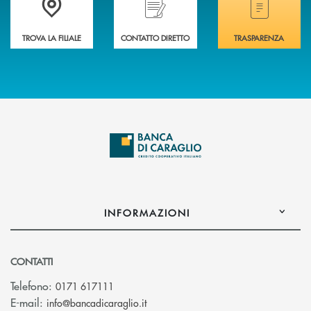
TROVA LA FILIALE
CONTATTO DIRETTO
TRASPARENZA
INFORMAZIONI
CONTATTI
Telefono:
0171 617111
(si apre l’app di posta elettronica)
E-mail:
info@bancadicaraglio.it