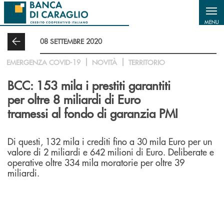
Salta al contenuto principale
MENU
08 SETTEMBRE 2020
EMERGENZA COVID-19
NOVITÀ
TERRITORIO
BCC: 153 mila i prestiti garantiti
per oltre 8 miliardi di Euro
tramessi al fondo di garanzia PMI
Di questi, 132 mila i crediti fino a 30 mila Euro per un
valore di 2 miliardi e 642 milioni di Euro. Deliberate e
operative oltre 334 mila moratorie per oltre 39
miliardi.