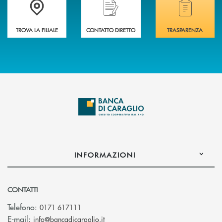
TROVA LA FILIALE
CONTATTO DIRETTO
TRASPARENZA
INFORMAZIONI
CONTATTI
Telefono:
0171 617111
(si apre l’app di posta elettronica)
E-mail:
info@bancadicaraglio.it