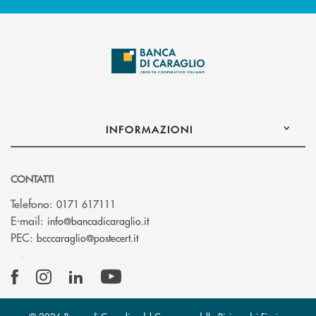
INFORMAZIONI
CONTATTI
Telefono:
0171 617111
(si apre l’app di posta elettronica)
E-mail:
info@bancadicaraglio.it
(si apre l’app di posta elettronica)
PEC:
bcccaraglio@postecert.it