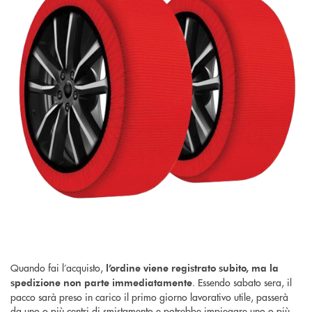
Quando fai l’acquisto,
l’ordine viene registrato subito, ma la
. Essendo sabato sera, il
spedizione non parte immediatamente
pacco sarà preso in carico il primo giorno lavorativo utile, passerà
da uno o più centri di smistamento e potrebbe impiegare uno o più