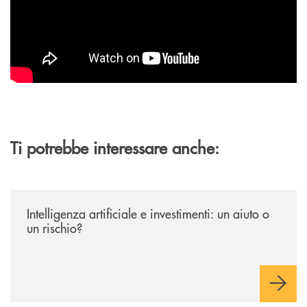
Ti potrebbe interessare anche:
/news/intelligenza-artificiale-e-investimenti-un-aiuto-o-un-rischio/
Intelligenza artificiale e investimenti: un aiuto o
un rischio?