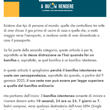
Esistono due tipi di persone al mondo: quelle che controllano tre volte
di aver chiuso il gas prima di uscire di casa e quelle che, a metà
viaggio verso l'aeroporto, si rendono conto di aver dimenticato a
casa il passaporto.
Se fai parte della seconda categoria, questo articolo è per te,
soprattutto se
la stessa distrazione ce l’hai quando fai un
e, soprattutto, se quel bonifico è un bonifico istantaneo.
bonifico
In questo articolo ti spieghiamo
perché il bonifico istantaneo va
, soprattutto da quando, a partire dal 9
usato con consapevolezza
gennaio 2025,
il suo costo non può essere per legge superiore
.
a quello del bonifico ordinario
Ma partiamo dall’inizio: il
consente di inviare e
bonifico istantaneo
ricevere denaro entro
,
10 secondi, 24 ore su 24, 7 giorni su 7
festivi compresi, verso qualsiasi destinatario dell’Area SEPA (Single