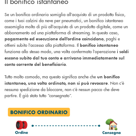
Il bonifico istantaneo
Se un bonifico ordinario somiglia all’acquisto di un prodotto fisico,
come i tuoi calzini da neve per pneumatici, un bonifico istantaneo
assomiglia molto di più all’acquisto di un prodotto digitale, come un
abbonamento ad una piattaforma di streaming. In questo caso,
, paghi e
pagamento ed esecuzione dell’ordine coincidono
ottieni subito l’accesso alla piattaforma. Il
bonifico istantaneo
funziona allo stesso modo, una volta confermata l’operazione
i soldi
escono subito dal tuo conto e arrivano immediatamente sul
.
conto corrente del beneficiario
Tutto molto comodo, ma questo significa anche che
un bonifico
. Non c’è
istantaneo, una volta ordinato, non si può revocare
nessuna spedizione da bloccare, non c’è nessun pacco che deve
partire. È già stato tutto “consegnato”.