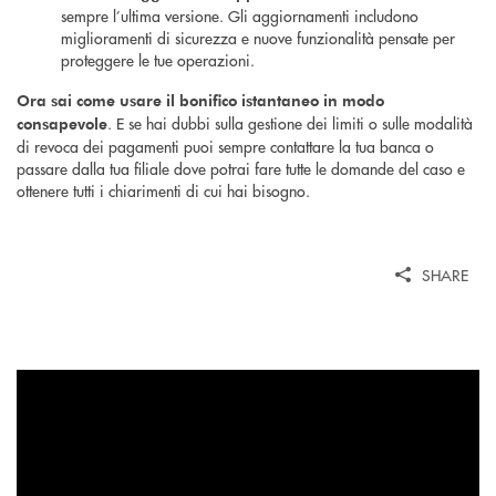
sempre l’ultima versione. Gli aggiornamenti includono
miglioramenti di sicurezza e nuove funzionalità pensate per
proteggere le tue operazioni.
Ora sai come usare il bonifico istantaneo in modo
. E se hai dubbi sulla gestione dei limiti o sulle modalità
consapevole
di revoca dei pagamenti puoi sempre contattare la tua banca o
passare dalla tua filiale dove potrai fare tutte le domande del caso e
ottenere tutti i chiarimenti di cui hai bisogno.
SHARE