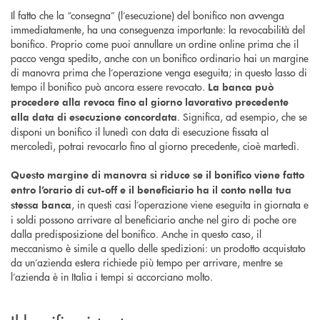
Il fatto che la “consegna” (l’esecuzione) del bonifico non avvenga
immediatamente, ha una conseguenza importante: la revocabilità del
bonifico. Proprio come puoi annullare un ordine online prima che il
pacco venga spedito, anche con un bonifico ordinario hai un margine
di manovra prima che l’operazione venga eseguita; in questo lasso di
tempo il bonifico può ancora essere revocato.
La banca può
procedere alla revoca fino al giorno lavorativo precedente
. Significa, ad esempio, che se
alla data di esecuzione concordata
disponi un bonifico il lunedì con data di esecuzione fissata al
mercoledì, potrai revocarlo fino al giorno precedente, cioè martedì.
Questo margine di manovra si riduce se il bonifico viene fatto
entro l’orario di cut-off e il beneficiario ha il conto nella tua
, in questi casi l’operazione viene eseguita in giornata e
stessa banca
i soldi possono arrivare al beneficiario anche nel giro di poche ore
dalla predisposizione del bonifico. Anche in questo caso, il
meccanismo è simile a quello delle spedizioni: un prodotto acquistato
da un’azienda estera richiede più tempo per arrivare, mentre se
l’azienda è in Italia i tempi si accorciano molto.