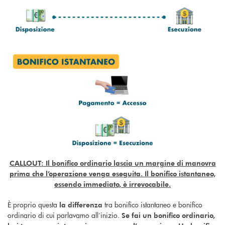
CALLOUT: Il bonifico ordinario lascia un margine di manovra
prima che l’operazione venga eseguita. Il bonifico istantaneo,
essendo immediato, è irrevocabile.
È proprio questa
tra bonifico istantaneo e bonifico
la differenza
ordinario di cui parlavamo all’inizio.
Se fai un bonifico ordinario,