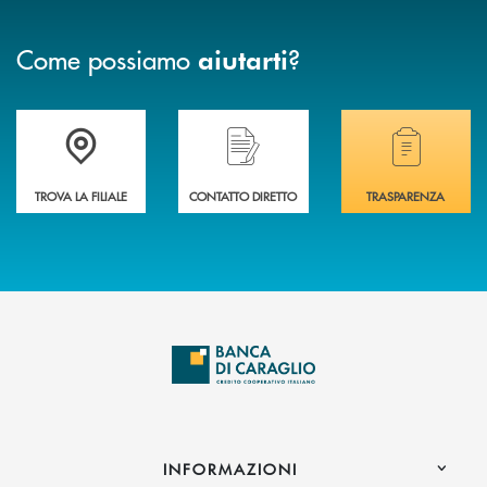
Come possiamo
?
aiutarti
Accedi all' elenco completo delle filiali di Banca di Caraglio.
Hai bisogno di assistenza immediata? Contatta
Hai bisogno di alcuni
TROVA LA FILIALE
CONTATTO DIRETTO
TRASPARENZA
INFORMAZIONI