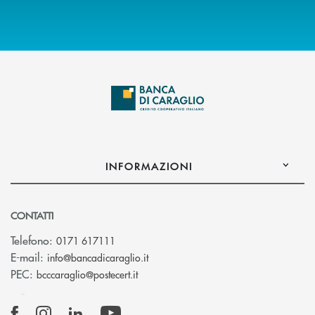
INFORMAZIONI
CONTATTI
Telefono:
0171 617111
(si apre l’app di posta elettronica)
E-mail:
info@bancadicaraglio.it
(si apre l’app di posta elettronica)
PEC:
bcccaraglio@postecert.it