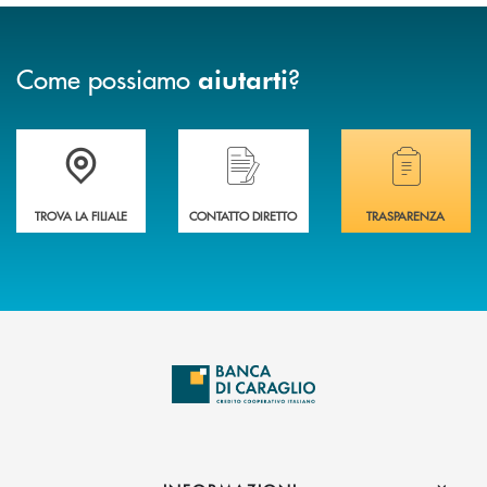
Come possiamo
?
aiutarti
Accedi all' elenco completo delle filiali di Banca di Caraglio.
Hai bisogno di assistenza immediata? Contatta
Hai bisogno di alcuni
TROVA LA FILIALE
CONTATTO DIRETTO
TRASPARENZA