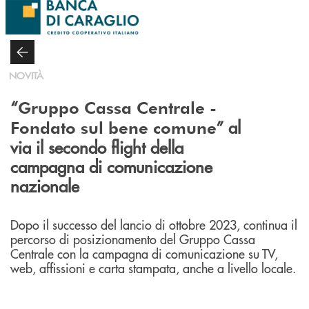
Salta al contenuto principale
NOVITÀ
“
Gruppo Cassa Centrale -
” al
Fondato sul bene comune
via il secondo flight della
campagna di comunicazione
nazionale
Dopo il successo del lancio di ottobre 2023, continua il
percorso di posizionamento del Gruppo Cassa
Centrale con la campagna di comunicazione su TV,
web, affissioni e carta stampata, anche a livello locale.