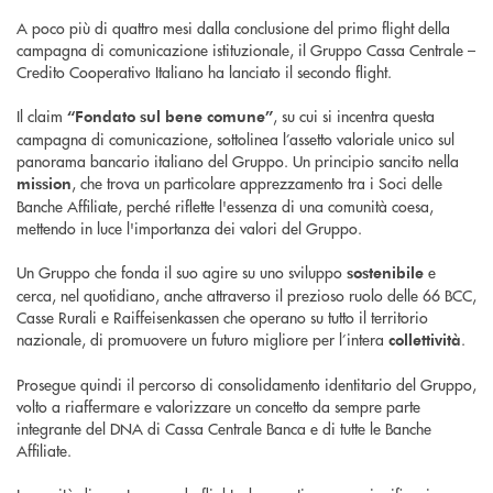
A poco più di quattro mesi dalla conclusione del primo flight della
campagna di comunicazione istituzionale, il Gruppo Cassa Centrale –
Credito Cooperativo Italiano ha lanciato il secondo flight.
Il claim
, su cui si incentra questa
“Fondato sul bene comune”
campagna di comunicazione, sottolinea l’assetto valoriale unico sul
panorama bancario italiano del Gruppo. Un principio sancito nella
, che trova un particolare apprezzamento tra i Soci delle
mission
Banche Affiliate, perché riflette l'essenza di una comunità coesa,
mettendo in luce l'importanza dei valori del Gruppo.
Un Gruppo che fonda il suo agire su uno sviluppo
e
sostenibile
cerca, nel quotidiano, anche attraverso il prezioso ruolo delle 66 BCC,
Casse Rurali e Raiffeisenkassen che operano su tutto il territorio
nazionale, di promuovere un futuro migliore per l’intera
.
collettività
Prosegue quindi il percorso di consolidamento identitario del Gruppo,
volto a riaffermare e valorizzare un concetto da sempre parte
integrante del DNA di Cassa Centrale Banca e di tutte le Banche
Affiliate.