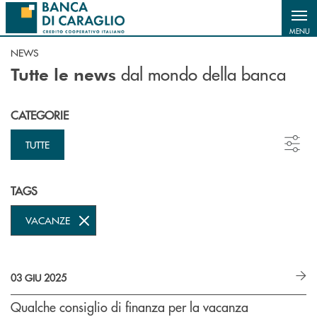
Salta al contenuto principale
MENU
NEWS
dal mondo della banca
Tutte le news
CATEGORIE
TUTTE
TAGS
VACANZE
03 GIU 2025
Qualche consiglio di finanza per la vacanza