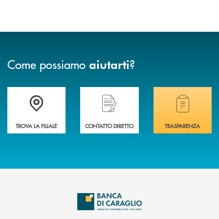
Come possiamo
?
aiutarti
Accedi all' elenco completo delle filiali di Banca di Caraglio.
Hai bisogno di assistenza immediata? Contatta
Hai bisogno di alcuni
TROVA LA FILIALE
CONTATTO DIRETTO
TRASPARENZA