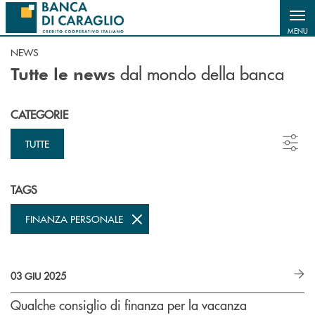
Salta al contenuto principale
MENU
NEWS
dal mondo della banca
Tutte le news
CATEGORIE
TUTTE
TAGS
FINANZA PERSONALE
03 GIU 2025
Qualche consiglio di finanza per la vacanza