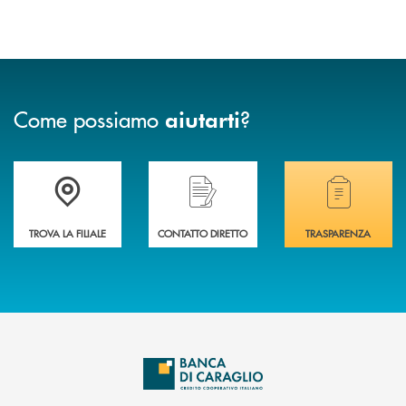
Come possiamo
?
aiutarti
Accedi all' elenco completo delle filiali di Banca di Caraglio.
Hai bisogno di assistenza immediata? Contatta
Hai bisogno di alcuni
TROVA LA FILIALE
CONTATTO DIRETTO
TRASPARENZA