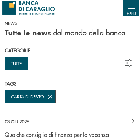
Salta al contenuto principale
MENU
NEWS
dal mondo della banca
Tutte le news
CATEGORIE
TUTTE
TAGS
CARTA DI DEBITO
03 GIU 2025
Qualche consiglio di finanza per la vacanza