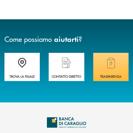
Come possiamo
?
aiutarti
Accedi all' elenco completo delle filiali di Banca di Caraglio.
Hai bisogno di assistenza immediata? Contatta
Hai bisogno di alcuni
TROVA LA FILIALE
CONTATTO DIRETTO
TRASPARENZA