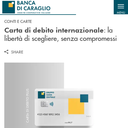
Salta al contenuto principale
MENU
CONTI E CARTE
: la
Carta di debito internazionale
libertà di scegliere, senza compromessi
SHARE