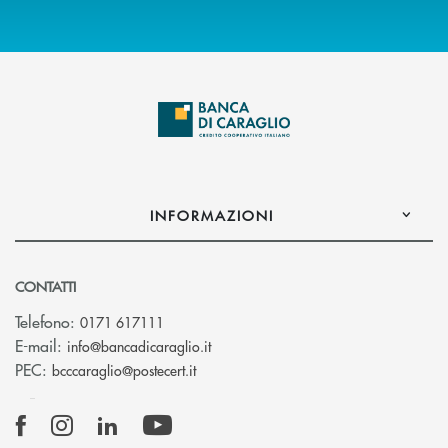
INFORMAZIONI
CONTATTI
Telefono:
0171 617111
(si apre l’app di posta elettronica)
E-mail:
info@bancadicaraglio.it
(si apre l’app di posta elettronica)
PEC:
bcccaraglio@postecert.it