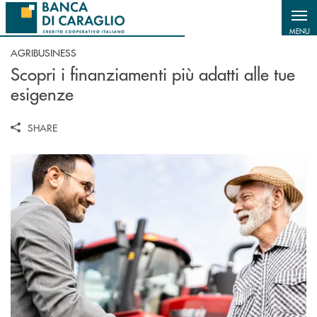
Salta al contenuto principale
MENU
AGRIBUSINESS
Scopri i finanziamenti più adatti alle tue
esigenze
SHARE