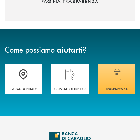
PAGINA TRASPARENZA
Come possiamo
?
aiutarti
Accedi all' elenco completo delle filiali di Banca di Caraglio.
Hai bisogno di assistenza immediata? Contatta
Hai bisogno di alcuni
TROVA LA FILIALE
CONTATTO DIRETTO
TRASPARENZA