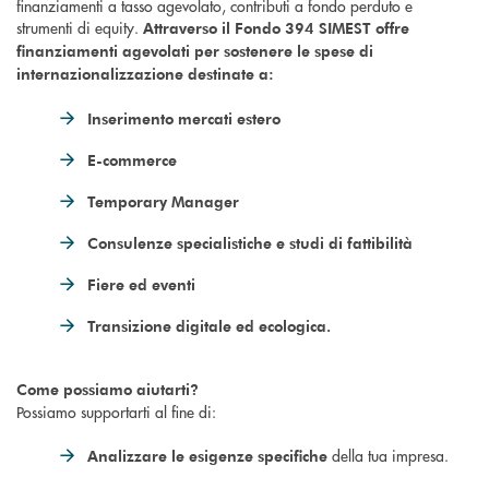
finanziamenti a tasso agevolato, contributi a fondo perduto e
strumenti di equity.
Attraverso il Fondo 394 SIMEST offre
finanziamenti agevolati per sostenere le spese di
internazionalizzazione destinate a:
Inserimento mercati estero
E-commerce
Temporary Manager
Consulenze specialistiche e studi di fattibilità
Fiere ed eventi
Transizione digitale ed ecologica.
Come possiamo aiutarti?
Possiamo supportarti al fine di:
della tua impresa.
Analizzare le esigenze specifiche