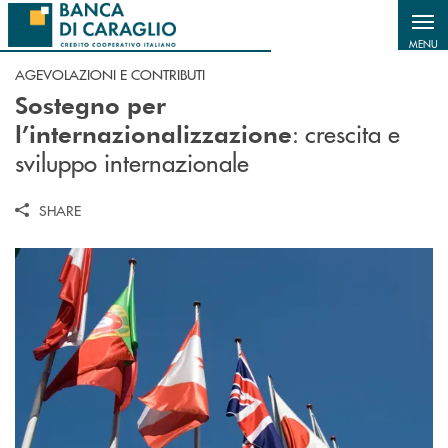
Salta al contenuto principale
MENU
AGEVOLAZIONI E CONTRIBUTI
Sostegno per
: crescita e
l’internazionalizzazione
sviluppo internazionale
SHARE