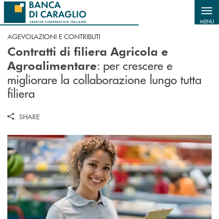
Salta al contenuto principale
MENU
AGEVOLAZIONI E CONTRIBUTI
Contratti di filiera Agricola e
: per crescere e
Agroalimentare
migliorare la collaborazione lungo tutta
filiera
SHARE