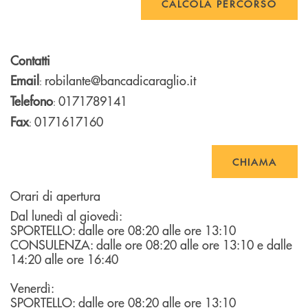
CALCOLA PERCORSO
Contatti
Email
robilante@bancadicaraglio.it
:
Telefono
0171789141
:
Fax
0171617160
:
CHIAMA
Orari di apertura
Dal lunedì al giovedì:
SPORTELLO: dalle ore 08:20 alle ore 13:10
CONSULENZA: dalle ore 08:20 alle ore 13:10 e dalle
14:20 alle ore 16:40
Venerdì:
SPORTELLO: dalle ore 08:20 alle ore 13:10