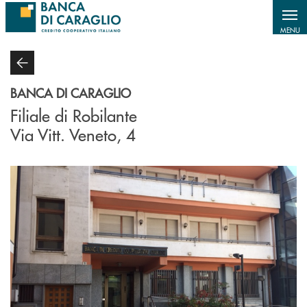
Salta al contenuto principale
MENU
BANCA DI CARAGLIO
Filiale di Robilante
Via Vitt. Veneto, 4