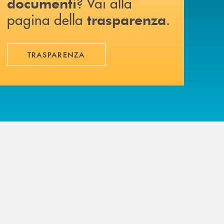
? Vai alla
documenti
pagina della
.
trasparenza
TRASPARENZA