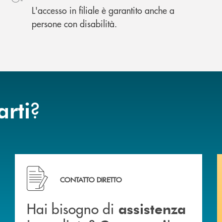
L'accesso in filiale è garantito anche a
persone con disabilità.
?
arti
ca di Caraglio.
Hai bisogno di assistenza immediata? Contattaci !
CONTATTO DIRETTO
Hai bisogno di
assistenza