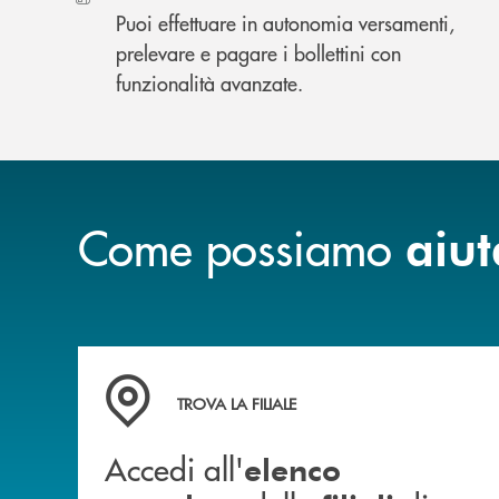
Puoi effettuare in autonomia versamenti,
prelevare e pagare i bollettini con
funzionalità avanzate.
Come possiamo
aiut
Accedi all' elenco completo delle filiali di Ban
TROVA LA FILIALE
Accedi all'
elenco