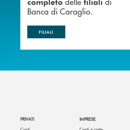
delle
di
completo
filiali
Banca di Caraglio.
FILIALI
PRIVATI
IMPRESE
Conti
Conti e carte