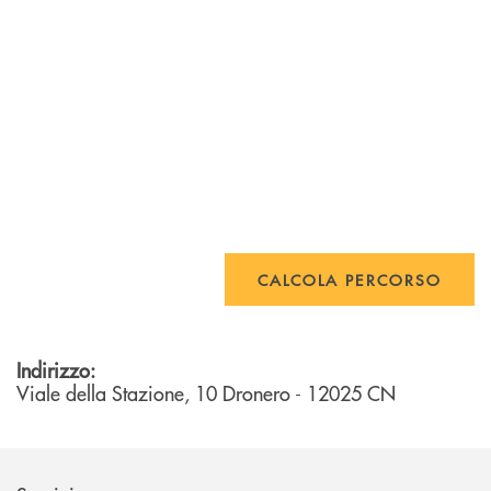
CALCOLA PERCORSO
Indirizzo:
Viale della Stazione, 10
Dronero
- 12025
CN