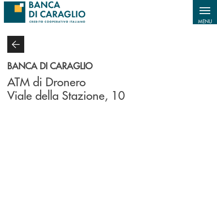
Salta al contenuto principale
MENU
BANCA DI CARAGLIO
ATM di Dronero
Viale della Stazione, 10