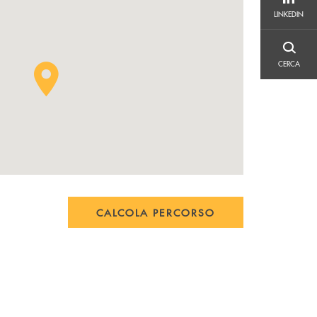
LINKEDIN
LINKEDIN
CERCA
CERCA
CALCOLA PERCORSO