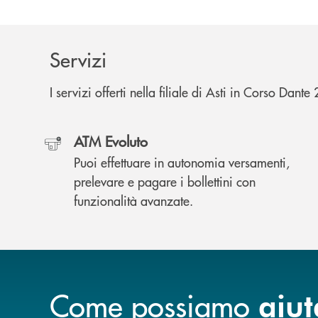
Servizi
I servizi offerti nella filiale di Asti in Corso Dante
ATM Evoluto
Puoi effettuare in autonomia versamenti,
prelevare e pagare i bollettini con
funzionalità avanzate.
Come possiamo
aiut