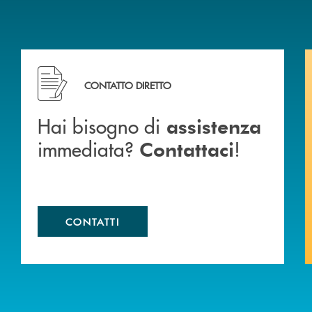
ca di Caraglio.
Hai bisogno di assistenza immediata? Contattaci !
CONTATTO DIRETTO
Hai bisogno di
assistenza
immediata?
!
Contattaci
CONTATTI