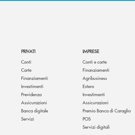
PRIVATI
IMPRESE
Conti
Conti e carte
Carte
Finanziamenti
Finanziamenti
Agribusiness
Investimenti
Estero
Previdenza
Investimenti
Assicurazioni
Assicurazioni
Banca digitale
Premio Banca di Caraglio
Servizi
POS
Servizi digitali