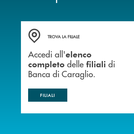
Accedi all' elenco completo delle filiali di Ban
TROVA LA FILIALE
Accedi all'
elenco
delle
di
completo
filiali
Banca di Caraglio.
FILIALI