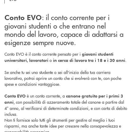
: il conto corrente per i
Conto EVO
giovani studenti o che entrano nel
mondo del lavoro, capace di adattarsi a
esigenze sempre nuove.
Conto EVO è il conto corrente pensato per i
giovani studenti
o
.
universitari, lavoratori
in cerca di lavoro tra i 18 e i 30 anni
Se anche tu sei uno studente o sei all'inizio della tua carriera
lavorativa, potrai aprire un conto che si evolverà con te, con poche
spese e condizioni vantaggiose.
è un conto corrente, a
Conto EVO
canone gratuito per i primi 3
, con possibilità di azzeramento totale del canone a partire dal
anni
4° anno, al verificarsi di determinate condizioni, e con carta di debito
inclusa.
Non ti fornisce solo tutti gli strumenti per gestire al meglio i tuoi
risparmi, ma anche tante idee per crescere nella consapevolezza e
responsabilità economica.