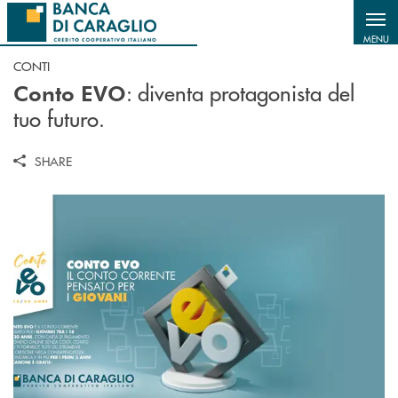
Salta al contenuto principale
MENU
CONTI
: diventa protagonista del
Conto EVO
tuo futuro.
SHARE