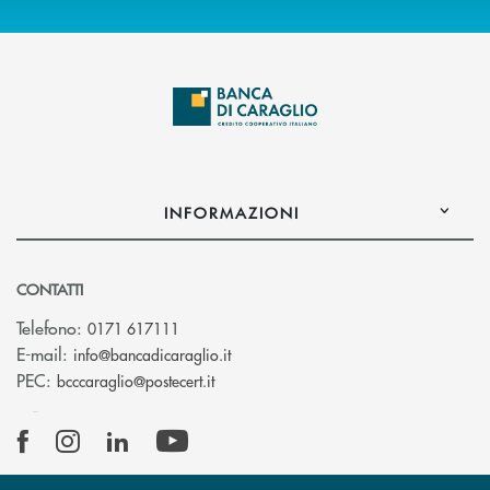
INFORMAZIONI
CONTATTI
Telefono:
0171 617111
(si apre l’app di posta elettronica)
E-mail:
info@bancadicaraglio.it
(si apre l’app di posta elettronica)
PEC:
bcccaraglio@postecert.it