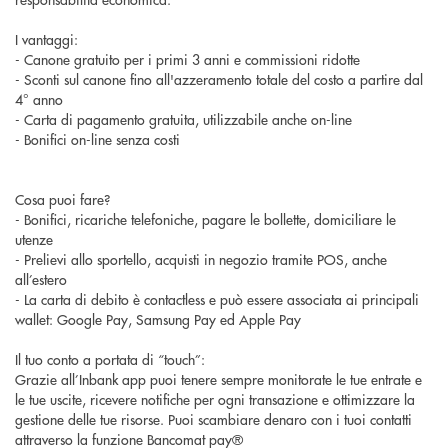
I vantaggi:
- Canone gratuito per i primi 3 anni e commissioni ridotte
- Sconti sul canone fino all'azzeramento totale del costo a partire dal
4° anno
- Carta di pagamento gratuita, utilizzabile anche on-line
- Bonifici on-line senza costi
Cosa puoi fare?
- Bonifici, ricariche telefoniche, pagare le bollette, domiciliare le
utenze
- Prelievi allo sportello, acquisti in negozio tramite POS, anche
all’estero
- La carta di debito è contactless e può essere associata ai principali
wallet: Google Pay, Samsung Pay ed Apple Pay
Il tuo conto a portata di “touch”:
Grazie all’Inbank app puoi tenere sempre monitorate le tue entrate e
le tue uscite, ricevere notifiche per ogni transazione e ottimizzare la
gestione delle tue risorse. Puoi scambiare denaro con i tuoi contatti
attraverso la funzione Bancomat pay®