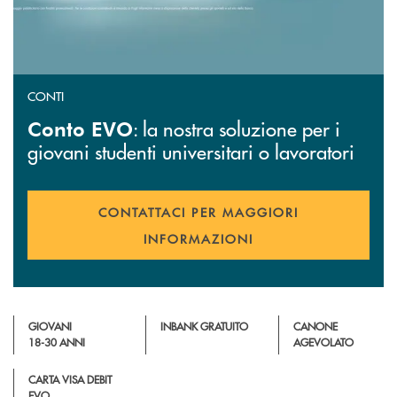
CONTI
: la nostra soluzione per i
Conto EVO
giovani studenti universitari o lavoratori
CONTATTACI PER MAGGIORI
INFORMAZIONI
GIOVANI
INBANK GRATUITO
CANONE
18-30 ANNI
AGEVOLATO
CARTA VISA DEBIT
EVO