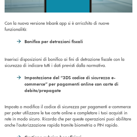
Con la nuova versione Inbank app si è arricchito di nuove
funzionalità:
Bonifico per detrazioni fiscali
Inserisci disposizioni di bonifico ai fini di detrazione fiscale con la
sicurezza di indicare tutti i dati previsti dalla normativa.
Impostazione del “3DS codice di sicurezza e-
commerce” per pagamenti online con carte di
debito/prepagate
Imposta o modifica il codice di sicurezza per pagamenti e-commerce
per poter utilizzare le tue carte online e completare i tuoi acquisti in
rete in modo sicuro. Ricorda che per queste operazioni puoi abilitare
anche l’autorizzazione rapida tramite biometria o PIN rapido.