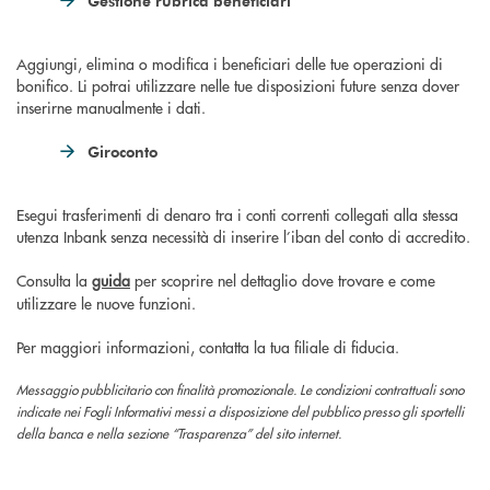
Gestione rubrica beneficiari
Aggiungi, elimina o modifica i beneficiari delle tue operazioni di
bonifico. Li potrai utilizzare nelle tue disposizioni future senza dover
inserirne manualmente i dati.
Giroconto
Esegui trasferimenti di denaro tra i conti correnti collegati alla stessa
utenza Inbank senza necessità di inserire l’iban del conto di accredito.
Consulta la
guida
per scoprire nel dettaglio dove trovare e come
utilizzare le nuove funzioni.
Per maggiori informazioni, contatta la tua filiale di fiducia.
Messaggio pubblicitario con finalità promozionale.
Le condizioni contrattuali sono
indicate nei Fogli Informativi messi a disposizione del pubblico presso gli sportelli
della banca e nella sezione “Trasparenza” del sito internet.