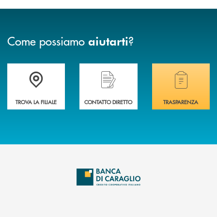
Come possiamo
?
aiutarti
Accedi all' elenco completo delle filiali di Banca di Caraglio.
Hai bisogno di assistenza immediata? Contatta
Hai bisogno di alcuni
TROVA LA FILIALE
CONTATTO DIRETTO
TRASPARENZA