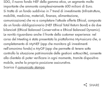
SDG, il nuovo fondo NEF della gamma etica, un segmento molto
importante che ammonta complessivamente 600 milioni di Euro.
Si tratta di un fondo suddiviso in 7 trend di investimento (Infrastrutture,
mobilità, medicina, materiali, finanza, alimentazione,
comunicazione) che va a completare l’attuale offerta Ethical, composta
da un fondo obbligazionario (NEF Ethical Total Return Bond) e da due
bilanciati (Ethical Balanced Conservative e Ethical Balanced Dynamic).
Le novità riguardano anche il fronte della customer experience: nel
corso del Meeting è stata presentata la piattaforma MyAssicura che, a
completamento di MyNEF (app che monitora gli investimenti
nell’omonimo fondo) e MyGP (app che permette di tenere sotto
controllo la situazione patrimoniale delle gestioni sottoscritte), consente
alla clientela di poter verificare in ogni momento, tramite dispositivo
mobile, anche la propria posizione assicurativa.
Scarica il
comunicato stampa
.
SHARE