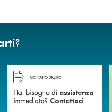
?
arti
ca di Caraglio.
Hai bisogno di assistenza immediata? Contattaci !
CONTATTO DIRETTO
Hai bisogno di
assistenza
immediata?
!
Contattaci