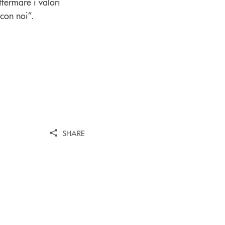
fermare i valori
con noi”.
SHARE