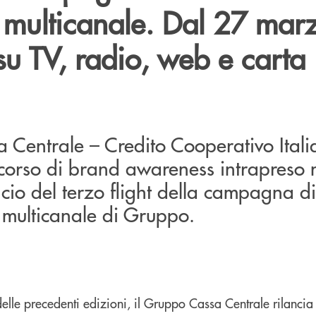
 multicanale. Dal 27 marz
su TV, radio, web e carta
 Centrale – Credito Cooperativo Ital
rcorso di brand awareness intrapreso 
ancio del terzo flight della campagna di
multicanale di Gruppo.
delle precedenti edizioni, il Gruppo Cassa Centrale rilanci