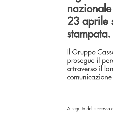
nazionale
23 aprile 
stampata.
Il Gruppo Cassa
prosegue il pe
attraverso il l
comunicazione 
A seguito del successo 