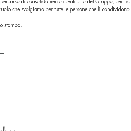
 percorso di consolidamento identitario del Gruppo, per riaf
ruolo che svolgiamo per tutte le persone che li condividono 
to stampa.