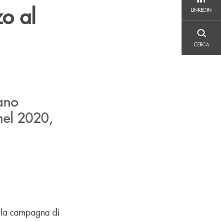
LINKEDIN
o al
LINKEDIN
CERCA
CERCA
iano
nel 2020,
a la campagna di