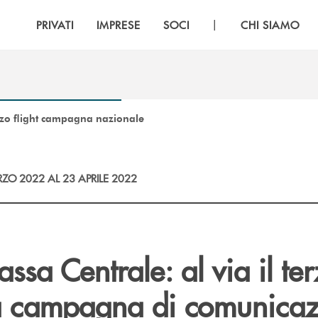
|
PRIVATI
IMPRESE
SOCI
CHI SIAMO
rzo flight campagna nazionale
ZO 2022 AL 23 APRILE 2022
sa Centrale: al via il te
lla campagna di comunica