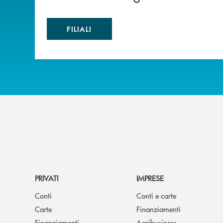
FILIALI
PRIVATI
IMPRESE
Conti
Conti e carte
Carte
Finanziamenti
Finanziamenti
Agribusiness