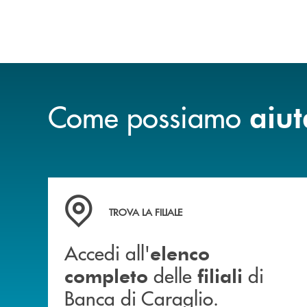
Come possiamo
aiut
Accedi all' elenco completo delle filiali di Ban
TROVA LA FILIALE
Accedi all'
elenco
delle
di
completo
filiali
Banca di Caraglio.