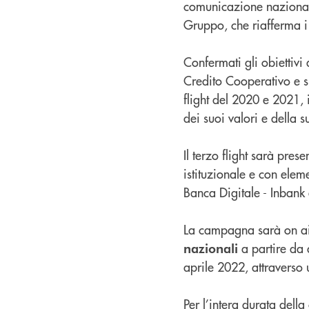
comunicazione nazionale
Gruppo, che riafferma i
Confermati gli obiettivi
Credito Cooperativo e s
flight del 2020 e 2021,
dei suoi valori e della 
Il terzo flight sarà pres
istituzionale e con eleme
Banca Digitale - Inbank
La campagna sarà on ai
a partire da 
nazionali
aprile 2022, attraverso 
Per l’intera durata del