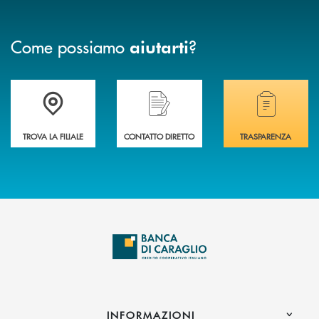
Come possiamo
?
aiutarti
Accedi all' elenco completo delle filiali di Banca di Caraglio.
Hai bisogno di assistenza immediata? Contatta
Hai bisogno di alcuni
TROVA LA FILIALE
CONTATTO DIRETTO
TRASPARENZA
INFORMAZIONI