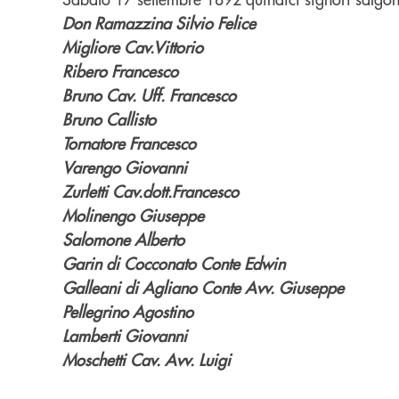
Don Ramazzina Silvio Felice
Migliore Cav.Vittorio
Ribero Francesco
Bruno Cav. Uff. Francesco
Bruno Callisto
Tornatore Francesco
Varengo Giovanni
Zurletti Cav.dott.Francesco
Molinengo Giuseppe
Salomone Alberto
Garin di Cocconato Conte Edwin
Galleani di Agliano Conte Avv. Giuseppe
Pellegrino Agostino
Lamberti Giovanni
Moschetti Cav. Avv. Luigi