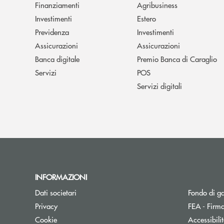
Finanziamenti
Agribusiness
Investimenti
Estero
Previdenza
Investimenti
Assicurazioni
Assicurazioni
Banca digitale
Premio Banca di Caraglio
Servizi
POS
Servizi digitali
INFORMAZIONI
Dati societari
Fondo di g
Privacy
FEA - Firma
Cookie
Accessibili