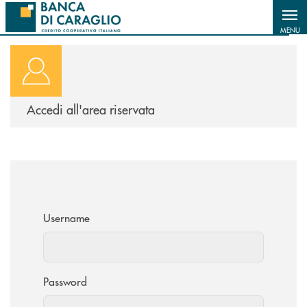
Salta al contenuto principale
MENU
Accedi
all'area riservata
Username
Password