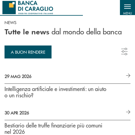
Salta al contenuto principale
MENU
NEWS
dal mondo della banca
Tutte le news
A BUON RENDERE
29 MAG 2026
Intelligenza artificiale e investimenti: un aiuto
o un rischio?
30 APR 2026
Bestiario delle truffe finanziarie più comuni
nel 2026