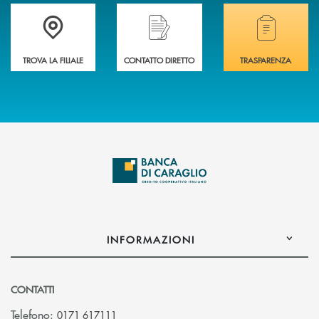
Accedi all' elenco completo delle filiali di Banca di Caraglio.
Hai bisogno di assistenza immediata? Contatta
Hai bisogno di alcuni
TROVA LA FILIALE
CONTATTO DIRETTO
TRASPARENZA
INFORMAZIONI
CONTATTI
Telefono:
0171 617111